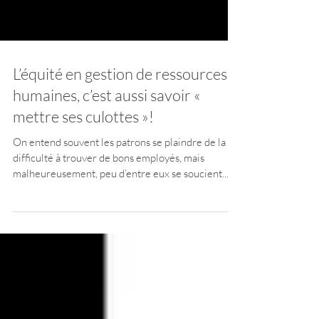
L’équité en gestion de ressources
humaines, c’est aussi savoir «
mettre ses culottes »!
On entend souvent les patrons se plaindre de la
difficulté à trouver de bons employés, mais
malheureusement, peu d’entre eux se soucient...