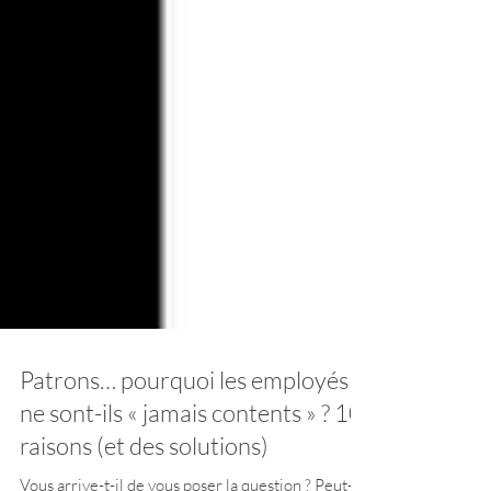
Patrons… pourquoi les employés
ne sont-ils « jamais contents » ? 10