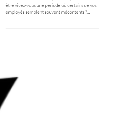
raisons (et des solutions)
Vous arrive-t-il de vous poser la question ? Peut-
être vivez-vous une période où certains de vos
employés semblent souvent mécontents ?...