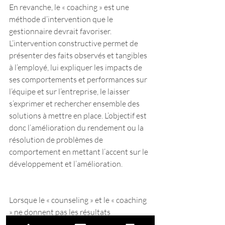
En revanche, le « coaching » est une 
méthode d’intervention que le 
gestionnaire devrait favoriser. 
L’intervention constructive permet de 
présenter des faits observés et tangibles 
à l’employé, lui expliquer les impacts de 
ses comportements et performances sur 
l’équipe et sur l’entreprise, le laisser 
s’exprimer et rechercher ensemble des 
solutions à mettre en place. L’objectif est 
donc l’amélioration du rendement ou la 
résolution de problèmes de 
comportement en mettant l’accent sur le 
développement et l’amélioration.
Lorsque le « counseling » et le « coaching 
» ne donnent pas les résultats 
escomptés, l’approche disciplinaire est à 