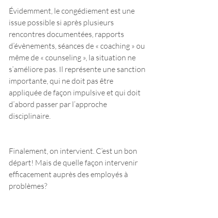
Évidemment, le congédiement est une 
issue possible si après plusieurs 
rencontres documentées, rapports 
d’évènements, séances de « coaching » ou 
même de « counseling », la situation ne 
s’améliore pas. Il représente une sanction 
importante, qui ne doit pas être 
appliquée de façon impulsive et qui doit 
d’abord passer par l’approche 
disciplinaire.
Finalement, on intervient. C’est un bon 
départ! Mais de quelle façon intervenir 
efficacement auprès des employés à 
problèmes?