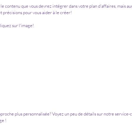
e contenu que vous devrez intégrer dans votre plan d'affaires, mais aus
et précisions pour vous aider à le créer!
liquez sur l'image!
proche plus personnalisée? Voyez un peu de détails sur notre 
service-c
ge !