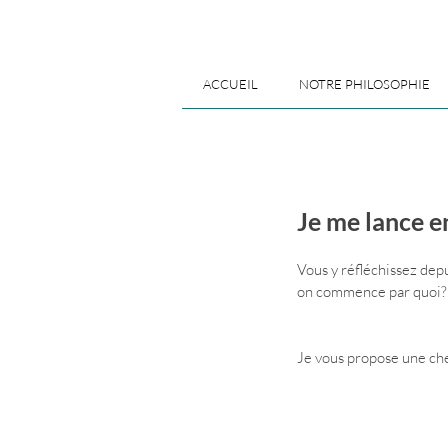
ACCUEIL
NOTRE PHILOSOPHIE
Je me lance e
Vous y réfléchissez depu
on commence par quoi?
Je vous propose une che