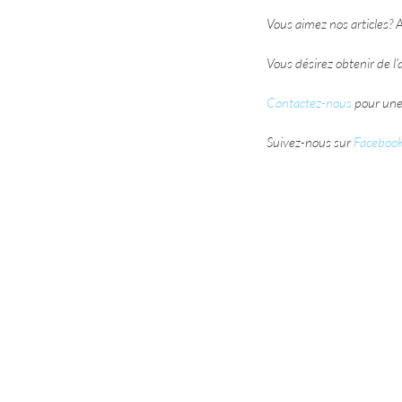
Vous aimez nos articles? 
Vous désirez obtenir de l
Contactez-nous
 pour une 
Suivez-nous sur 
Faceboo