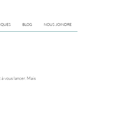
IQUES
BLOG
NOUS JOINDRE
 à vous lancer. Mais 