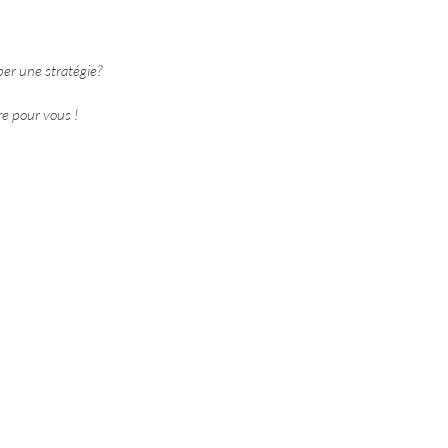
er une stratégie? 
re pour vous !