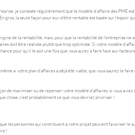
reprise, je constate régulièrement que le modèle d’affaire des PME est 
n gros, la seule façon pour eux d’être rentable est basée sur l’espoir qu
origine de la rentabilité, mais, pour que la rentabilité de l’entreprise ne s
aires doit être réaliste plutôt que trop optimiste. Si votre modèle d’affai
 chance pour qu’il le soit une fois que vous aurez à faire face aux facteur
même si votre plan d’affaires a déjà été viable, que vous saurez le faire
çon de maximiser ou de repenser votre modèle d’affaires, si vous aviez à
ue chose, c’est probablement ce que vous devriez prioriser !
que les personnes qui contribuent à votre projet peuvent favoriser le su
re !