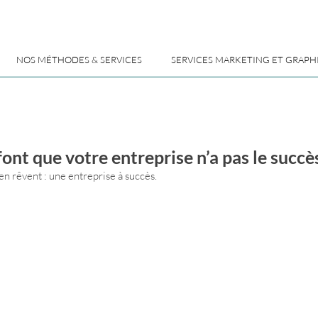
NOS MÉTHODES & SERVICES
SERVICES MARKETING ET GRAPH
 font que votre entreprise n’a pas le succ
en rêvent : une entreprise à succès.