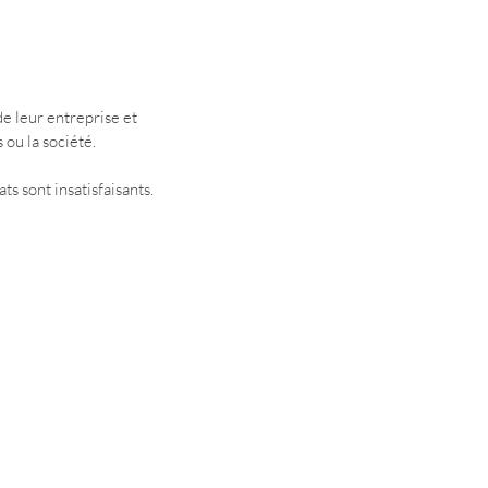
de leur entreprise et 
 ou la société.
ts sont insatisfaisants.