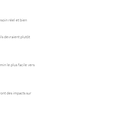
soin réel et bien 
ls devraient plutôt 
in le plus facile vers 
ront des impacts sur 