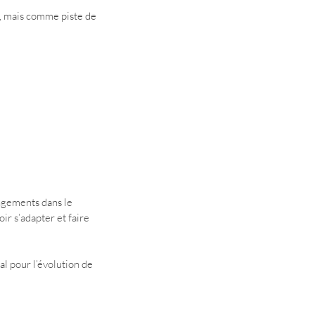
s, mais comme piste de 
ngements dans le 
ir s’adapter et faire 
al pour l’évolution de 