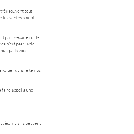
très souvent tout 
e les ventes soient 
oit pas précaire sur le 
res n’est pas viable 
s auxquels vous 
 évoluer dans le temps 
 faire appel à une 
ccès, mais ils peuvent 