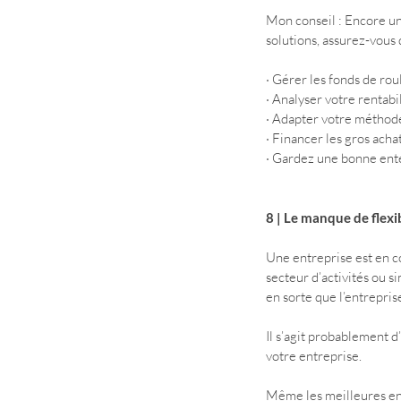
Mon conseil : Encore un
solutions, assurez-vous 
· Gérer les fonds de rou
· Analyser votre rentabil
· Adapter votre méthode
· Financer les gros achat
· Gardez une bonne ente
8 | Le manque de flexib
Une entreprise est en c
secteur d’activités ou s
en sorte que l’entrepris
Il s’agit probablement d
votre entreprise.
Même les meilleures entr