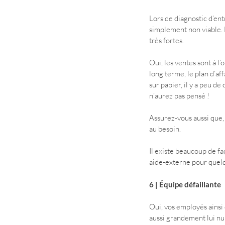
Lors de diagnostic d’ent
simplement non viable. E
très fortes.
Oui, les ventes sont à l’
long terme, le plan d’aff
sur papier, il y a peu de
n’aurez pas pensé !
Assurez-vous aussi que, 
au besoin.
Il existe beaucoup de fa
aide-externe pour quelq
6 | Équipe défaillante
Oui, vos employés ainsi 
aussi grandement lui nui