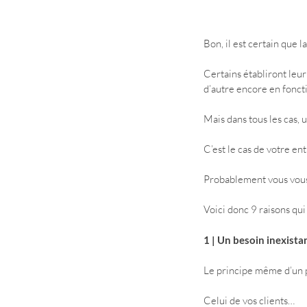
Bon, il est certain que l
Certains établiront leur 
d’autre encore en foncti
Mais dans tous les cas, u
C’est le cas de votre ent
Probablement vous vo
Voici donc 9 raisons qu
1 | Un besoin inexista
Le principe même d’un p
Celui de vos clients…