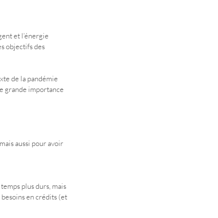
gent et l’énergie 
s objectifs des 
xte de la pandémie 
une grande importance 
mais aussi pour avoir 
temps plus durs, mais 
besoins en crédits (et 