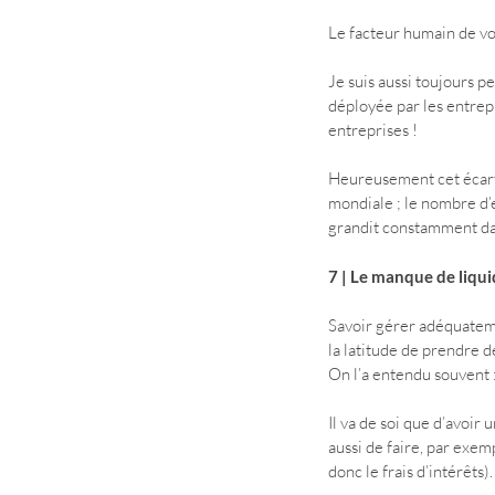
Le facteur humain de vo
Je suis aussi toujours pe
déployée par les entrepr
entreprises !
Heureusement cet écart 
mondiale ; le nombre d’
grandit constamment da
7 | Le manque de liqui
Savoir gérer adéquatemen
la latitude de prendre 
On l’a entendu souvent : 
Il va de soi que d’avoi
aussi de faire, par exem
donc le frais d’intérêts).