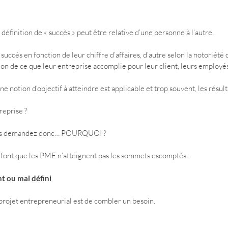
a définition de « succès » peut être relative d’une personne à l’autre.
succès en fonction de leur chiffre d’affaires, d’autre selon la notoriété 
on de ce que leur entreprise accomplie pour leur client, leurs employés
ne notion d’objectif à atteindre est applicable et trop souvent, les résulta
reprise ?
us demandez donc… POURQUOI ?
i font que les PME n’atteignent pas les sommets escomptés :
nt ou mal défini
rojet entrepreneurial est de combler un besoin.