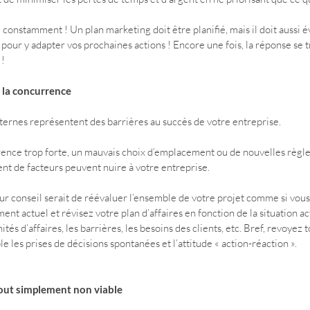
 constamment ! Un plan marketing doit être planifié, mais il doit aussi 
pour y adapter vos prochaines actions ! Encore une fois, la réponse se tr
 !
t la concurrence
ternes représentent des barrières au succès de votre entreprise.
ence trop forte, un mauvais choix d’emplacement ou de nouvelles règles 
t de facteurs peuvent nuire à votre entreprise.
ur conseil serait de réévaluer l’ensemble de votre projet comme si vou
ent actuel et révisez votre plan d’affaires en fonction de la situation ac
tés d’affaires, les barrières, les besoins des clients, etc. Bref, revoyez 
le les prises de décisions spontanées et l’attitude « action-réaction ».
 tout simplement non viable