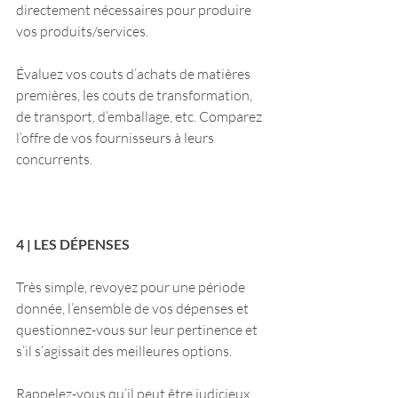
directement nécessaires pour produire 
vos produits/services.
Évaluez vos couts d’achats de matières 
premières, les couts de transformation, 
de transport, d’emballage, etc. Comparez 
l’offre de vos fournisseurs à leurs 
concurrents.
4 | LES DÉPENSES
Très simple, revoyez pour une période 
donnée, l’ensemble de vos dépenses et 
questionnez-vous sur leur pertinence et 
s’il s’agissait des meilleures options.
Rappelez-vous qu’il peut être judicieux  