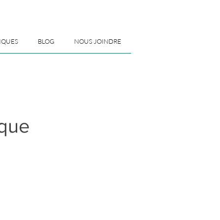
IQUES
BLOG
NOUS JOINDRE
ique