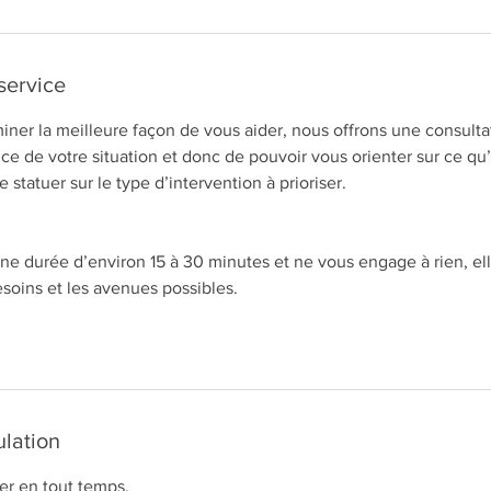
service
iner la meilleure façon de vous aider, nous offrons une consultat
e de votre situation et donc de pouvoir vous orienter sur ce qu’i
e statuer sur le type d’intervention à prioriser.
ne durée d’environ 15 à 30 minutes et ne vous engage à rien, el
soins et les avenues possibles.
ulation
r en tout temps.