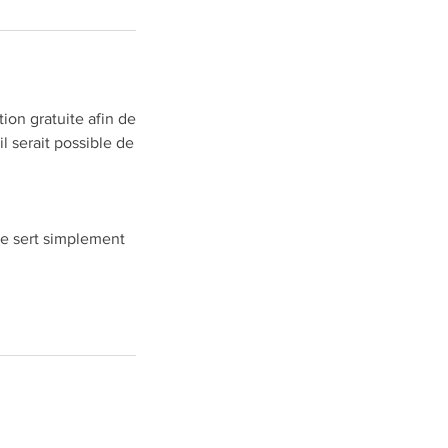
ion gratuite afin de
l serait possible de
le sert simplement