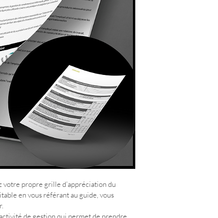
z votre propre grille d’appréciation du 
table en vous référant au 
guide, vous 
r.
activité de gestion qui permet de prendre 