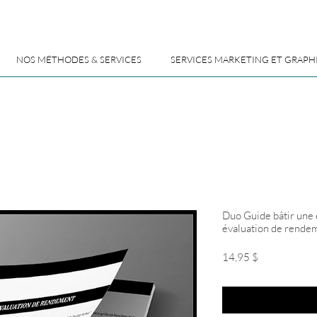
NOS MÉTHODES & SERVICES
SERVICES MARKETING ET GRAPH
Duo Guide bâtir une
évaluation de rende
Prix
14,95 $