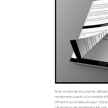
Avec ce duo de documents, 
bâtisse
rendement à partir d’un modèle édi
offrant trucs et astuces pour l’édite
L’évaluation de rendement est une 